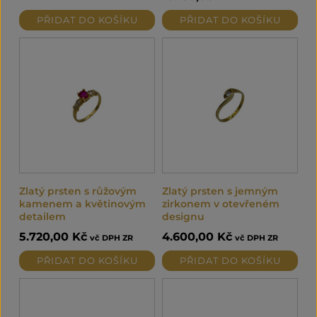
PŘIDAT DO KOŠÍKU
PŘIDAT DO KOŠÍKU
Zlatý prsten s růžovým
Zlatý prsten s jemným
kamenem a květinovým
zirkonem v otevřeném
detailem
designu
5.720,00
Kč
4.600,00
Kč
vč DPH ZR
vč DPH ZR
PŘIDAT DO KOŠÍKU
PŘIDAT DO KOŠÍKU