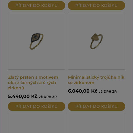
PŘIDAT DO KOŠÍKU
PŘIDAT DO KOŠÍKU
Zlatý prsten s motivem
Minimalistický trojúhelník
oka z černých a čirých
se zirkonem
zirkonů
6.040,00
Kč
vč DPH ZR
5.440,00
Kč
vč DPH ZR
PŘIDAT DO KOŠÍKU
PŘIDAT DO KOŠÍKU