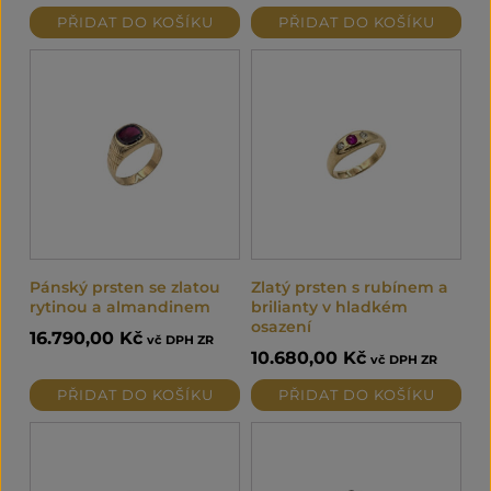
PŘIDAT DO KOŠÍKU
PŘIDAT DO KOŠÍKU
Pánský prsten se zlatou
Zlatý prsten s rubínem a
rytinou a almandinem
brilianty v hladkém
osazení
16.790,00
Kč
vč DPH ZR
10.680,00
Kč
vč DPH ZR
PŘIDAT DO KOŠÍKU
PŘIDAT DO KOŠÍKU