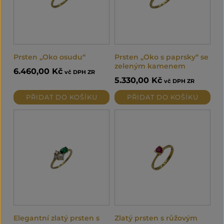
Prsten „Oko osudu“
Prsten „Oko s paprsky“ se
zeleným kamenem
6.460,00
Kč
vč DPH ZR
5.330,00
Kč
vč DPH ZR
PŘIDAT DO KOŠÍKU
PŘIDAT DO KOŠÍKU
Elegantní zlatý prsten s
Zlatý prsten s růžovým