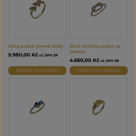
Zlatý prsten jemné lístky
Zlatá smyčka prsten se
zirkony
5.980,00
Kč
vč DPH ZR
4.660,00
Kč
vč DPH ZR
PŘIDAT DO KOŠÍKU
PŘIDAT DO KOŠÍKU