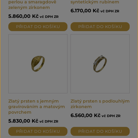
perlou a smaragdově
syntetickým rubínem
zeleným zirkonem
6.170,00
Kč
vč DPH ZR
5.860,00
Kč
vč DPH ZR
PŘIDAT DO KOŠÍKU
PŘIDAT DO KOŠÍKU
Zlatý prsten s jemným
Zlatý prsten s podlouhlým
gravírováním a matovým
zirkonem
povrchem
6.560,00
Kč
vč DPH ZR
5.830,00
Kč
vč DPH ZR
PŘIDAT DO KOŠÍKU
PŘIDAT DO KOŠÍKU