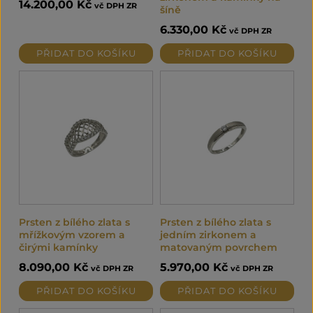
14.200,00
Kč
vč DPH ZR
šíně
6.330,00
Kč
vč DPH ZR
PŘIDAT DO KOŠÍKU
PŘIDAT DO KOŠÍKU
Prsten z bílého zlata s
Prsten z bílého zlata s
mřížkovým vzorem a
jedním zirkonem a
čirými kamínky
matovaným povrchem
8.090,00
Kč
5.970,00
Kč
vč DPH ZR
vč DPH ZR
PŘIDAT DO KOŠÍKU
PŘIDAT DO KOŠÍKU