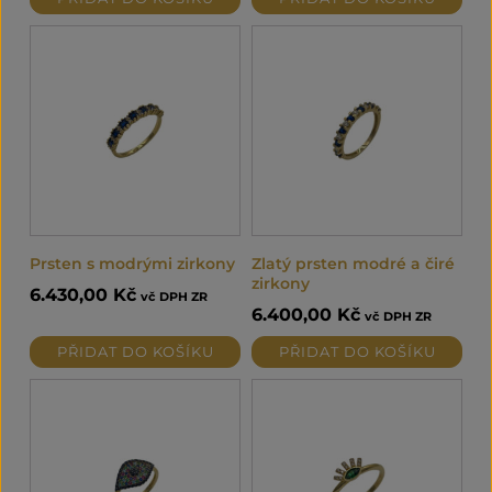
Prsten s modrými zirkony
Zlatý prsten modré a čiré
zirkony
6.430,00
Kč
vč DPH ZR
6.400,00
Kč
vč DPH ZR
PŘIDAT DO KOŠÍKU
PŘIDAT DO KOŠÍKU