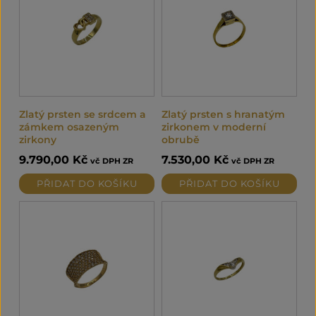
Zlatý prsten se srdcem a
Zlatý prsten s hranatým
zámkem osazeným
zirkonem v moderní
zirkony
obrubě
9.790,00
Kč
7.530,00
Kč
vč DPH ZR
vč DPH ZR
PŘIDAT DO KOŠÍKU
PŘIDAT DO KOŠÍKU