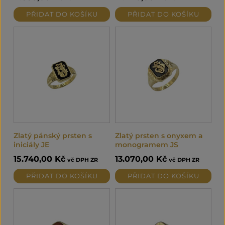
PŘIDAT DO KOŠÍKU
PŘIDAT DO KOŠÍKU
Zlatý pánský prsten s
Zlatý prsten s onyxem a
iniciály JE
monogramem JS
15.740,00
Kč
13.070,00
Kč
vč DPH ZR
vč DPH ZR
PŘIDAT DO KOŠÍKU
PŘIDAT DO KOŠÍKU