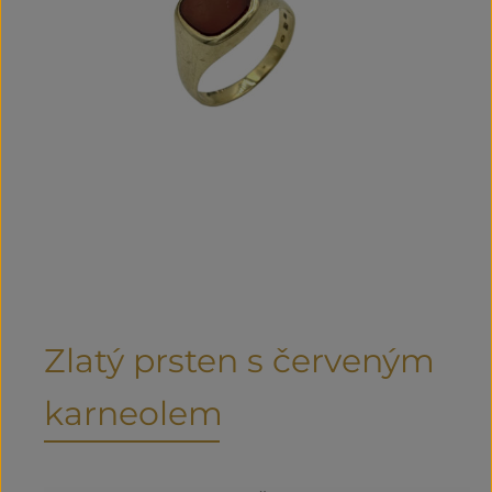
Zlatý prsten s červeným
karneolem