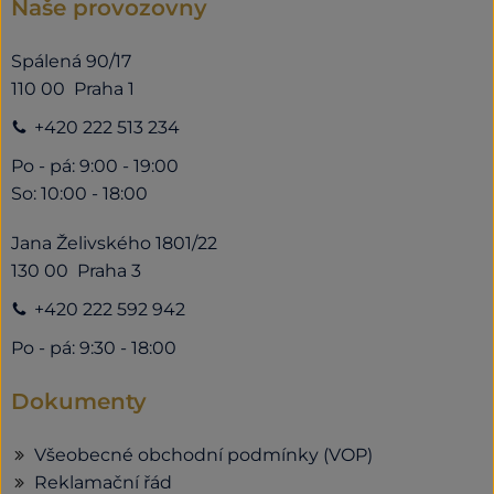
Naše provozovny
Spálená 90/17
110 00 Praha 1
+420 222 513 234
Po - pá: 9:00 - 19:00
So: 10:00 - 18:00
Jana Želivského 1801/22
130 00 Praha 3
+420 222 592 942
Po - pá: 9:30 - 18:00
Dokumenty
Všeobecné obchodní podmínky (VOP)
Reklamační řád