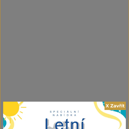
X Zavřít