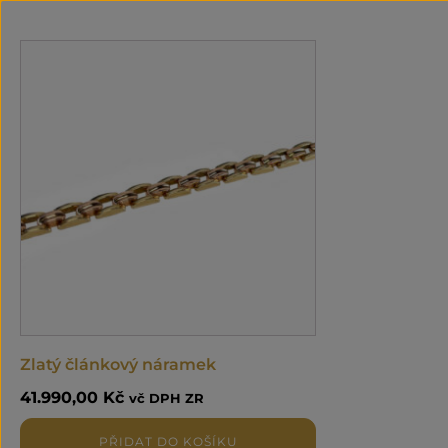
Zlatý článkový náramek
41.990,00
Kč
vč DPH ZR
PŘIDAT DO KOŠÍKU