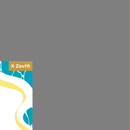
X Zavřít