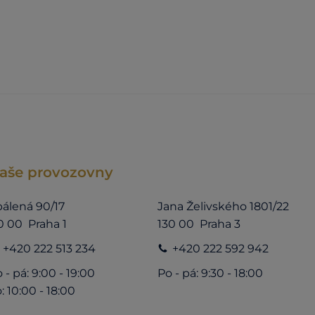
aše provozovny
álená 90/17
Jana Želivského 1801/22
0 00 Praha 1
130 00 Praha 3
+420 222 513 234
+420 222 592 942
 - pá: 9:00 - 19:00
Po - pá: 9:30 - 18:00
: 10:00 - 18:00