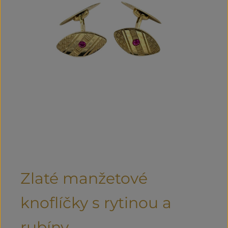
Zlaté manžetové
knoflíčky s rytinou a
rubíny