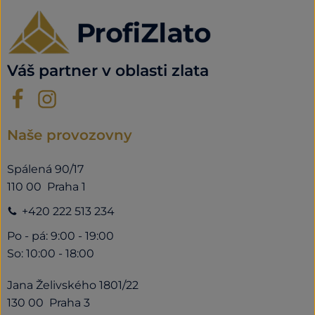
Váš partner v oblasti zlata
Naše provozovny
Spálená 90/17
110 00 Praha 1
+420 222 513 234
Po - pá: 9:00 - 19:00
So: 10:00 - 18:00
Jana Želivského 1801/22
130 00 Praha 3