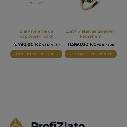
Zlatý náramek s
Zlatý prsten se zeleným
kapkovými očky
kamenem
4.490,00
Kč
11.860,00
Kč
vč DPH ZR
vč DPH ZR
PŘIDAT DO KOŠÍKU
PŘIDAT DO KOŠÍKU