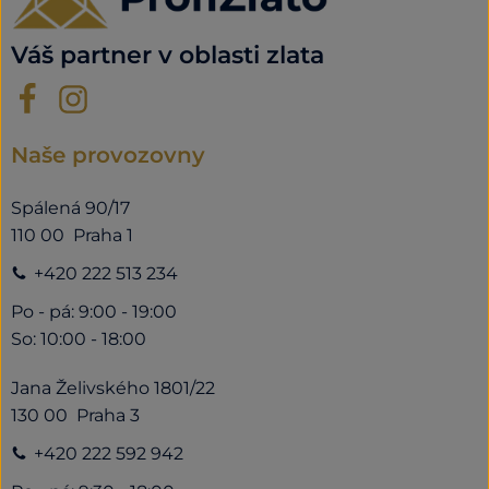
Váš partner v oblasti zlata
Naše provozovny
Spálená 90/17
110 00 Praha 1
+420 222 513 234
Po - pá: 9:00 - 19:00
So: 10:00 - 18:00
Jana Želivského 1801/22
130 00 Praha 3
+420 222 592 942