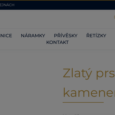
DEJNÁCH
NICE
NÁRAMKY
PŘÍVĚSKY
ŘETÍZKY
KONTAKT
Zlatý p
kamen