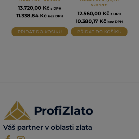
vzorem
13.720,00
Kč
s DPH
12.560,00
Kč
s DPH
11.338,84
Kč
bez DPH
10.380,17
Kč
bez DPH
PŘIDAT DO KOŠÍKU
PŘIDAT DO KOŠÍKU
Váš partner v oblasti zlata