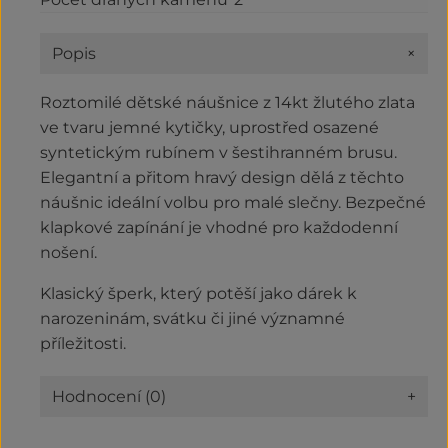
+
Popis
Roztomilé dětské náušnice z 14kt žlutého zlata
ve tvaru jemné kytičky, uprostřed osazené
syntetickým rubínem v šestihranném brusu.
Elegantní a přitom hravý design dělá z těchto
náušnic ideální volbu pro malé slečny. Bezpečné
klapkové zapínání je vhodné pro každodenní
nošení.
Klasický šperk, který potěší jako dárek k
narozeninám, svátku či jiné významné
příležitosti.
Hodnocení (0)
+