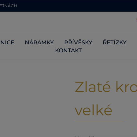
DEJNÁCH
NICE
NÁRAMKY
PŘÍVĚSKY
ŘETÍZKY
KONTAKT
Zlaté kr
velké