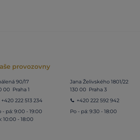
aše provozovny
álená 90/17
Jana Želivského 1801/22
0 00 Praha 1
130 00 Praha 3
+420 222 513 234
+420 222 592 942
 - pá: 9:00 - 19:00
Po - pá: 9:30 - 18:00
: 10:00 - 18:00