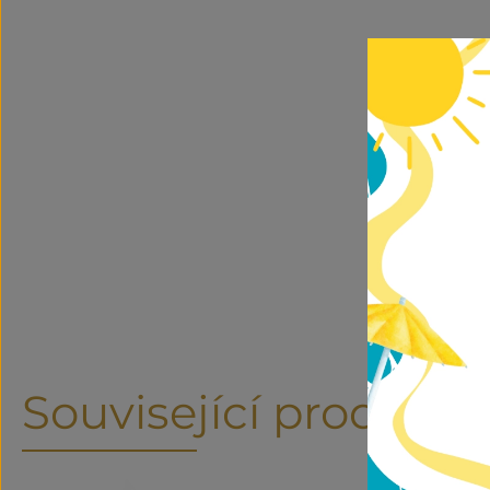
Související produkty