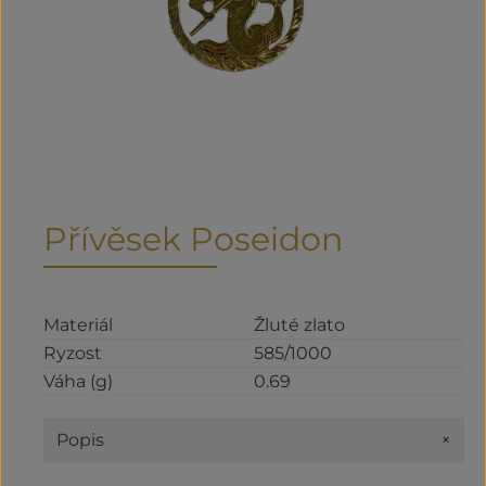
Přívěsek Poseidon
Materiál
Žluté zlato
Ryzost
585/1000
Váha (g)
0.69
+
Popis