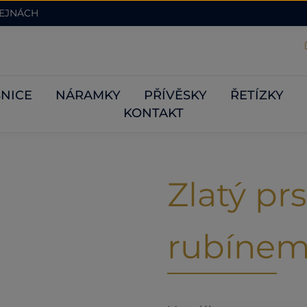
DEJNÁCH
NICE
NÁRAMKY
PŘÍVĚSKY
ŘETÍZKY
KONTAKT
Zlatý prs
rubíne