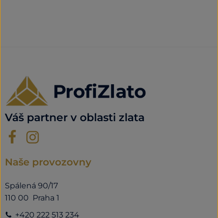
Váš partner v oblasti zlata
Naše provozovny
Spálená 90/17
110 00 Praha 1
+420 222 513 234