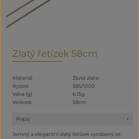
Zlatý řetízek 58cm
Materiál
Žluté zlato
Ryzost
585/1000
Váha (g)
6.15g
Velikost
58cm
+
Popis
Jemný a elegantní zlatý řetízek vyrobený ze