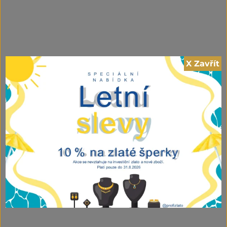
X Zavřít