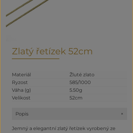
Zlatý řetízek 52cm
Materiál
Žluté zlato
Ryzost
585/1000
Váha (g)
5.50g
Velikost
52cm
+
Popis
Jemný a elegantní zlatý řetízek vyrobený ze