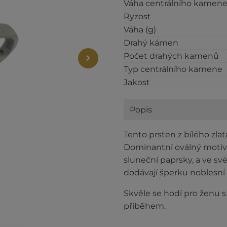
Váha centrálního kamene 
Ryzost
Váha (g)
Drahý kámen
Počet drahých kamenů
Typ centrálního kamene
Jakost
Popis
Tento prsten z bílého zla
Dominantní oválný motiv 
sluneční paprsky, a ve své
dodávají šperku noblesní
Skvěle se hodí pro ženu s 
příběhem.