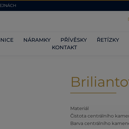
DEJNÁCH
NICE
NÁRAMKY
PŘÍVĚSKY
ŘETÍZKY
KONTAKT
Briliant
Materiál
Čistota centrálního kam
Barva centrálního kamen