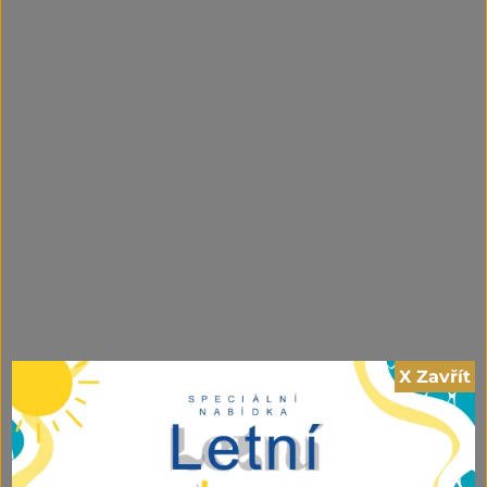
X Zavřít