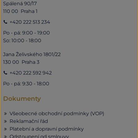
Spálená 90/17
110 00 Praha 1
+420 222 513 234
Po - pá: 9:00 - 19:00
So: 10:00 - 18:00
Jana Želivského 1801/22
130 00 Praha 3
+420 222 592 942
Po - pá: 9:30 - 18:00
Dokumenty
Všeobecné obchodní podmínky (VOP)
Reklamační řád
Platební a dopravní podmínky
Odstoupení od smlouvy