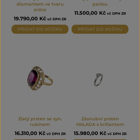
diamantem ve tvaru
perlou
srdce
11.500,00
Kč
vč DPH ZR
19.790,00
Kč
vč DPH ZR
PŘIDAT DO KOŠÍKU
PŘIDAT DO KOŠÍKU
Zlatý prsten se syn.
Zásnubní prsten
rubínem
HALADA s briliantem
16.310,00
Kč
15.980,00
Kč
vč DPH ZR
vč DPH ZR