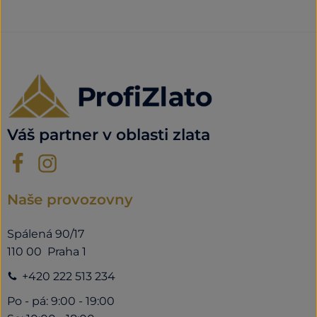
Váš partner v oblasti zlata
Naše provozovny
Spálená 90/17
110 00 Praha 1
+420 222 513 234
Po - pá: 9:00 - 19:00