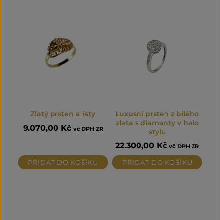
Zlatý prsten s listy
Luxusní prsten z bílého
zlata s diamanty v halo
9.070,00
Kč
vč DPH ZR
stylu
22.300,00
Kč
vč DPH ZR
PŘIDAT DO KOŠÍKU
PŘIDAT DO KOŠÍKU