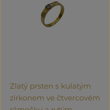
Zlatý prsten s kulatým
zirkonem ve čtvercovém
rámečku a rytým