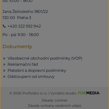
So: 10:00 - 18:00
Jana Želivského 1801/22
130 00 Praha 3
+420 222 592 942
Po - pá: 9:30 - 18:00
Dokumenty
Všeobecné obchodní podmínky (VOP)
Reklamační řád
Platební a dopravní podmínky
Odstoupení od smlouvy
© 2026 Profizlato s.r.o. | Vyrobilo studio
Zásady cookies
Zásady ochrany osobních údajů