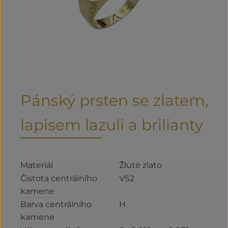
Pánský prsten se zlatem,
lapisem lazuli a brilianty
Materiál
Žluté zlato
Čistota centrálního
VS2
kamene
Barva centrálního
H
kamene