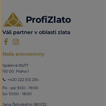
Váš partner v oblasti zlata
Naše provozovny
Spálená 90/17
110 00 Praha 1
+420 222 513 234
Po - pá: 9:00 - 19:00
So: 10:00 - 18:00
Jana Želivského 1801/22