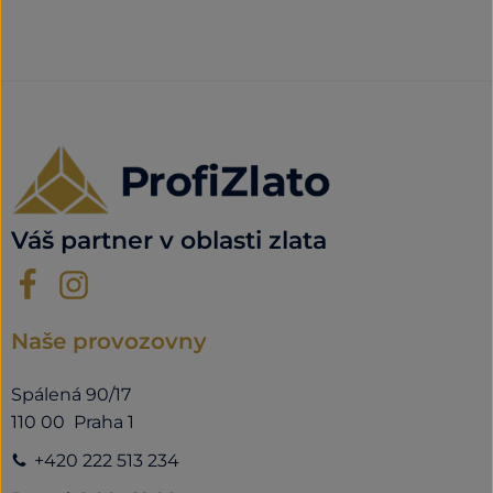
Váš partner v oblasti zlata
Naše provozovny
Spálená 90/17
110 00 Praha 1
+420 222 513 234