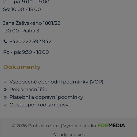
Po - pá: 9:00 - 19:00
So: 10:00 - 18:00
Jana Želivského 1801/22
130 00 Praha 3
+420 222 592 942
Po - pá: 9:30 - 18:00
Dokumenty
Všeobecné obchodní podmínky (VOP)
Reklamační řád
Platební a dopravní podmínky
Odstoupení od smlouvy
© 2026 Profizlato s.r.o. | Vyrobilo studio
Zásady cookies