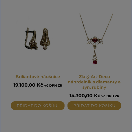
Briliantové náušnice
Zlatý Art-Deco
náhrdelník s diamanty a
19.100,00
Kč
vč DPH ZR
syn. rubíny
14.300,00
Kč
vč DPH ZR
PŘIDAT DO KOŠÍKU
PŘIDAT DO KOŠÍKU