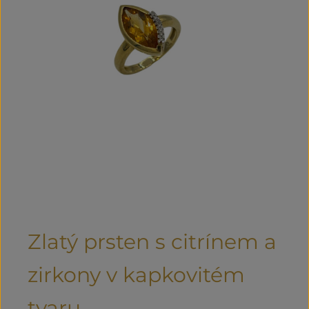
Zlatý prsten s citrínem a
zirkony v kapkovitém
tvaru