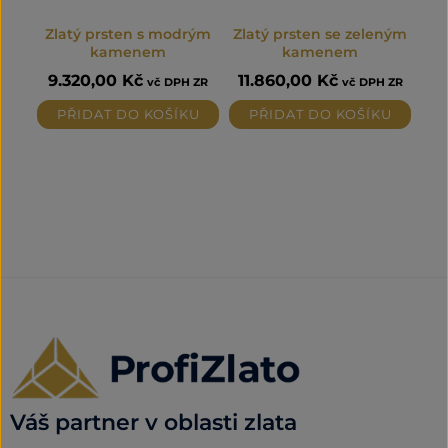
Zlatý prsten s modrým
Zlatý prsten se zeleným
kamenem
kamenem
9.320,00
Kč
11.860,00
Kč
vč DPH ZR
vč DPH ZR
PŘIDAT DO KOŠÍKU
PŘIDAT DO KOŠÍKU
Váš partner v oblasti zlata