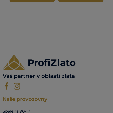
Váš partner v oblasti zlata
Naše provozovny
Spálená 90/17