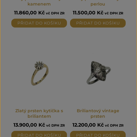
kamenem
perlou
11.860,00
Kč
11.500,00
Kč
vč DPH ZR
vč DPH ZR
PŘIDAT DO KOŠÍKU
PŘIDAT DO KOŠÍKU
Zlatý prsten kytička s
Briliantový vintage
briliantem
prsten
13.900,00
Kč
12.200,00
Kč
vč DPH ZR
vč DPH ZR
PŘIDAT DO KOŠÍKU
PŘIDAT DO KOŠÍKU