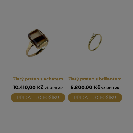
Zlatý prsten s achátem
Zlatý prsten s briliantem
10.410,00
Kč
5.800,00
Kč
vč DPH ZR
vč DPH ZR
PŘIDAT DO KOŠÍKU
PŘIDAT DO KOŠÍKU