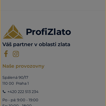
Váš partner v oblasti zlata
Naše provozovny
Spálená 90/17
110 00 Praha 1
+420 222 513 234
Po - pá: 9:00 - 19:00
So: 10:00 - 18:00