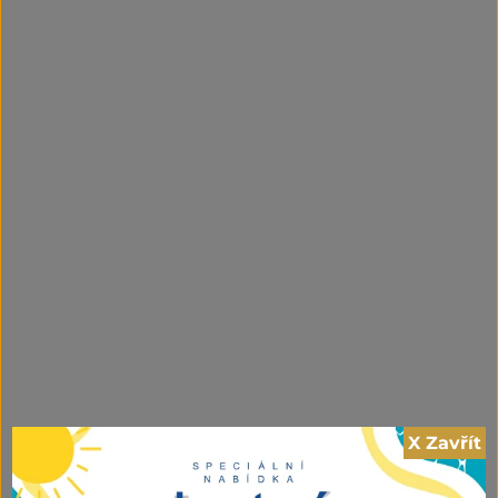
X Zavřít