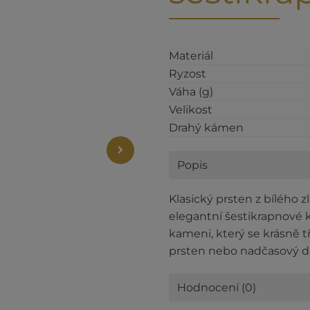
Materiál
Ryzost
Váha (g)
Velikost
Drahý kámen
Popis
Klasický prsten z bílého
elegantní šestikrapnové
kameni, který se krásně tř
prsten nebo nadčasový 
Hodnocení (0)