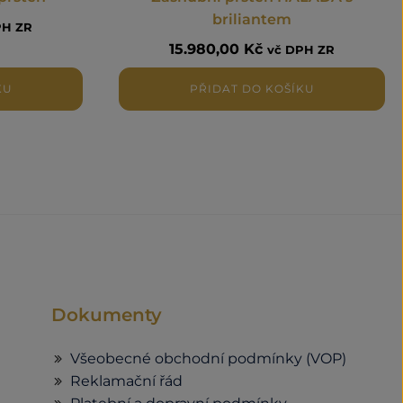
briliantem
PH ZR
15.980,00
Kč
vč DPH ZR
KU
PŘIDAT DO KOŠÍKU
Dokumenty
Všeobecné obchodní podmínky (VOP)
Reklamační řád