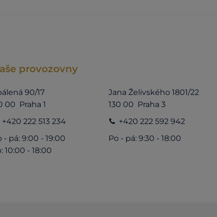
aše provozovny
álená 90/17
Jana Želivského 1801/22
0 00 Praha 1
130 00 Praha 3
+420 222 513 234
+420 222 592 942
 - pá: 9:00 - 19:00
Po - pá: 9:30 - 18:00
: 10:00 - 18:00