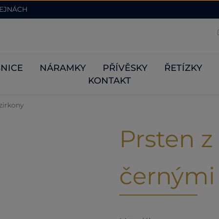
DEJNÁCH
NICE
NÁRAMKY
PŘÍVĚSKY
ŘETÍZKY
KONTAKT
zirkony
Prsten z
černými 