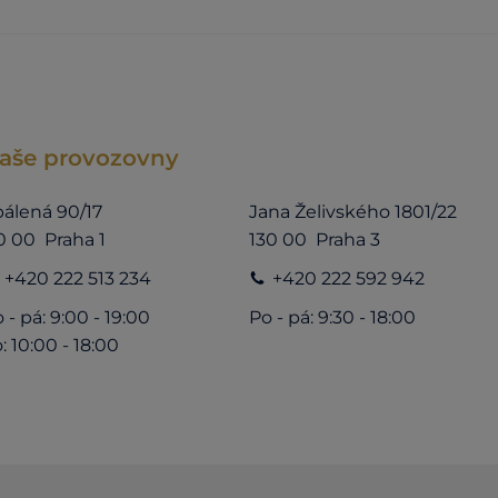
aše provozovny
álená 90/17
Jana Želivského 1801/22
0 00 Praha 1
130 00 Praha 3
+420 222 513 234
+420 222 592 942
 - pá: 9:00 - 19:00
Po - pá: 9:30 - 18:00
: 10:00 - 18:00