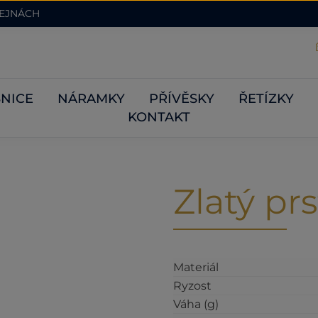
DEJNÁCH
NICE
NÁRAMKY
PŘÍVĚSKY
ŘETÍZKY
KONTAKT
Zlatý pr
Materiál
Ryzost
Váha (g)