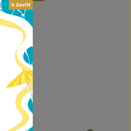
X Zavřít