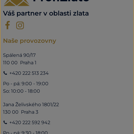
Váš partner v oblasti zlata
Naše provozovny
Spálená 90/17
110 00 Praha 1
+420 222 513 234
Po - pá: 9:00 - 19:00
So: 10:00 - 18:00
Jana Želivského 1801/22
130 00 Praha 3
+420 222 592 942
Po - pá: 9:30 - 18:00