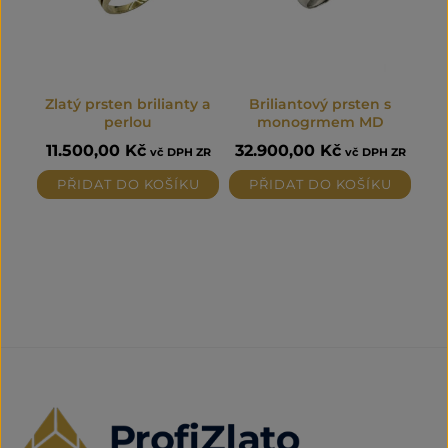
Zlatý prsten brilianty a
Briliantový prsten s
perlou
monogrmem MD
11.500,00
Kč
32.900,00
Kč
vč DPH ZR
vč DPH ZR
PŘIDAT DO KOŠÍKU
PŘIDAT DO KOŠÍKU