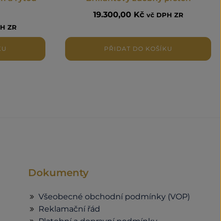
19.300,00
Kč
vč DPH ZR
PH ZR
KU
PŘIDAT DO KOŠÍKU
Dokumenty
Všeobecné obchodní podmínky (VOP)
Reklamační řád