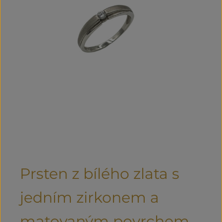
Prsten z bílého zlata s
jedním zirkonem a
matovaným povrchem