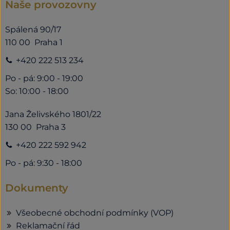
Naše provozovny
Spálená 90/17
110 00 Praha 1
+420 222 513 234
Po - pá: 9:00 - 19:00
So: 10:00 - 18:00
Jana Želivského 1801/22
130 00 Praha 3
+420 222 592 942
Po - pá: 9:30 - 18:00
Dokumenty
Všeobecné obchodní podmínky (VOP)
Reklamační řád