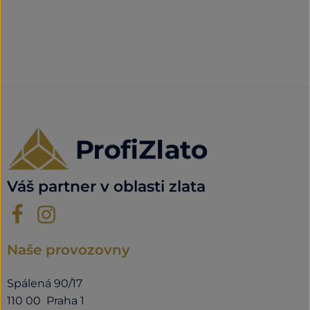
Váš partner v oblasti zlata
Naše provozovny
Spálená 90/17
110 00 Praha 1