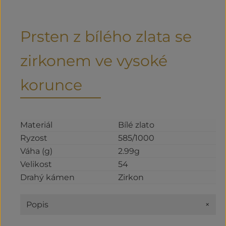
Prsten z bílého zlata se
zirkonem ve vysoké
korunce
Materiál
Bílé zlato
Ryzost
585/1000
Váha (g)
2.99g
Velikost
54
Drahý kámen
Zirkon
+
Popis