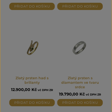
PŘIDAT DO KOŠÍKU
PŘIDAT DO KOŠÍKU
Zlatý prsten had s
Zlatý prsten s
brilianty
diamantem ve tvaru
srdce
12.900,00
Kč
vč DPH ZR
19.790,00
Kč
vč DPH ZR
PŘIDAT DO KOŠÍKU
PŘIDAT DO KOŠÍKU