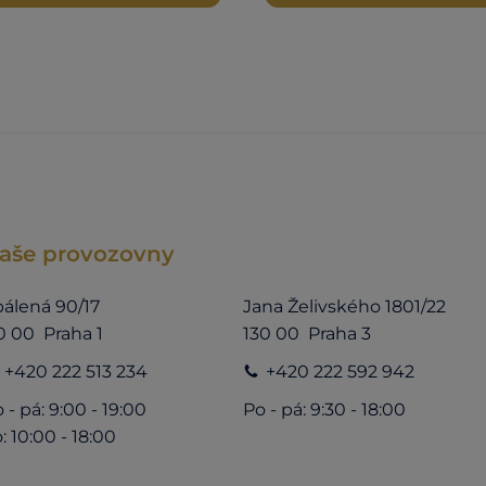
aše provozovny
álená 90/17
Jana Želivského 1801/22
0 00 Praha 1
130 00 Praha 3
+420 222 513 234
+420 222 592 942
 - pá: 9:00 - 19:00
Po - pá: 9:30 - 18:00
: 10:00 - 18:00