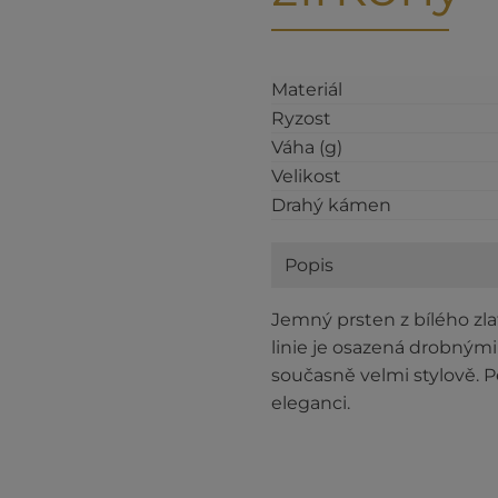
Materiál
Ryzost
Váha (g)
Velikost
Drahý kámen
Popis
Jemný prsten z bílého zl
linie je osazená drobnými
současně velmi stylově. P
eleganci.