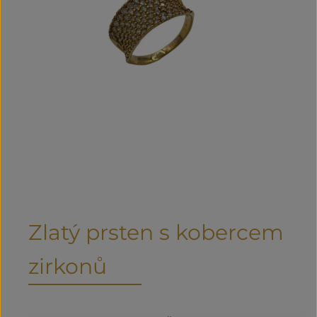
Zlatý prsten s kobercem
zirkonů