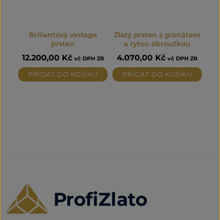
Briliantový vintage
Zlatý prsten s granátem
prsten
a rytou obroučkou
12.200,00
Kč
4.070,00
Kč
vč DPH ZR
vč DPH ZR
PŘIDAT DO KOŠÍKU
PŘIDAT DO KOŠÍKU