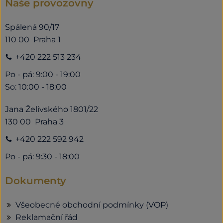
Naše provozovny
Spálená 90/17
110 00 Praha 1
+420 222 513 234
Po - pá: 9:00 - 19:00
So: 10:00 - 18:00
Jana Želivského 1801/22
130 00 Praha 3
+420 222 592 942
Po - pá: 9:30 - 18:00
Dokumenty
Všeobecné obchodní podmínky (VOP)
Reklamační řád