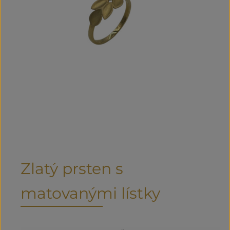
Zlatý prsten s
matovanými lístky