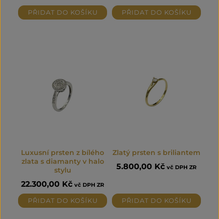
PŘIDAT DO KOŠÍKU
PŘIDAT DO KOŠÍKU
Luxusní prsten z bílého
Zlatý prsten s briliantem
zlata s diamanty v halo
5.800,00
Kč
vč DPH ZR
stylu
22.300,00
Kč
vč DPH ZR
PŘIDAT DO KOŠÍKU
PŘIDAT DO KOŠÍKU