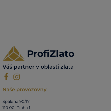
Váš partner v oblasti zlata
Naše provozovny
Spálená 90/17
110 00 Praha 1