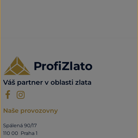
Váš partner v oblasti zlata
Naše provozovny
Spálená 90/17
110 00 Praha 1