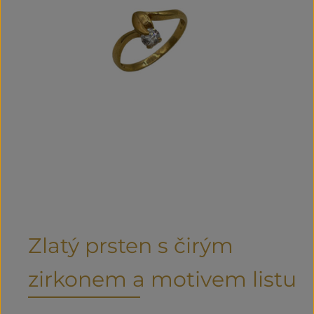
Zlatý prsten s čirým
zirkonem a motivem listu