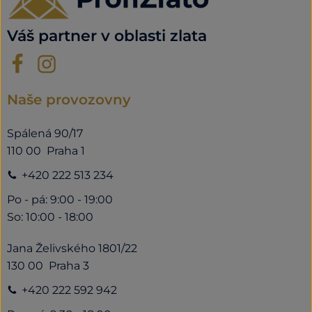
Váš partner v oblasti zlata
Naše provozovny
Spálená 90/17
110 00 Praha 1
+420 222 513 234
Po - pá: 9:00 - 19:00
So: 10:00 - 18:00
Jana Želivského 1801/22
130 00 Praha 3
+420 222 592 942