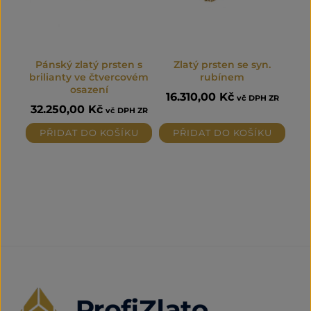
Pánský zlatý prsten s
Zlatý prsten se syn.
brilianty ve čtvercovém
rubínem
osazení
16.310,00
Kč
vč DPH ZR
32.250,00
Kč
vč DPH ZR
PŘIDAT DO KOŠÍKU
PŘIDAT DO KOŠÍKU