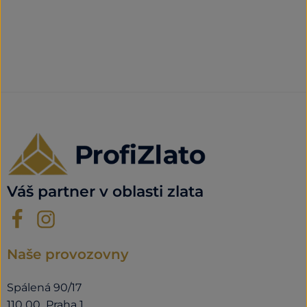
Váš partner v oblasti zlata
Naše provozovny
Spálená 90/17
110 00 Praha 1