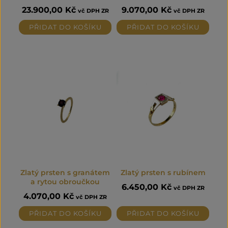
23.900,00
Kč
9.070,00
Kč
vč DPH ZR
vč DPH ZR
PŘIDAT DO KOŠÍKU
PŘIDAT DO KOŠÍKU
Zlatý prsten s granátem
Zlatý prsten s rubínem
a rytou obroučkou
6.450,00
Kč
vč DPH ZR
4.070,00
Kč
vč DPH ZR
PŘIDAT DO KOŠÍKU
PŘIDAT DO KOŠÍKU