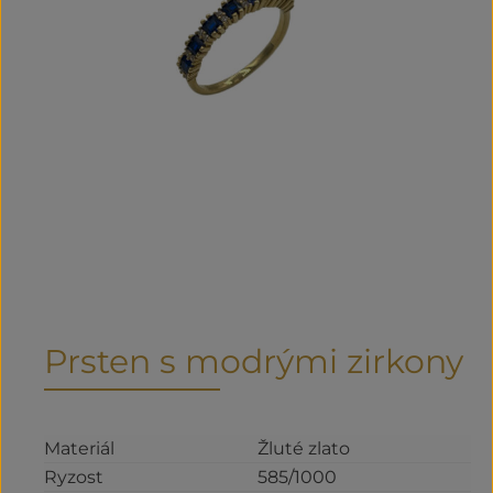
Prsten s modrými zirkony
Materiál
Žluté zlato
Ryzost
585/1000