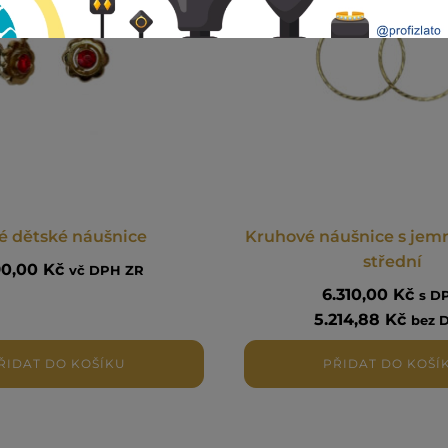
é dětské náušnice
Kruhové náušnice s jem
střední
90,00
Kč
vč DPH ZR
6.310,00
Kč
s D
5.214,88
Kč
bez 
ŘIDAT DO KOŠÍKU
PŘIDAT DO KOŠÍ