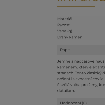
Materiál
Ryzost
Váha (g)
Drahý kámen
Popis
Jemné a nadčasové náušn
kamenem, který elegantn
stranách. Tento klasický 
nošení i slavnostní chvíle
Skvělá volba pro ženy, k
detailem.
Hodnocení (0)