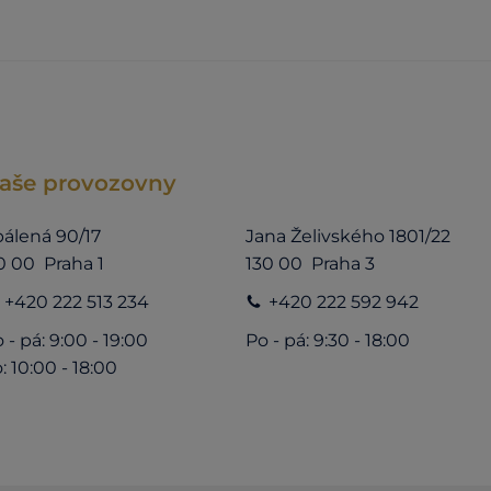
aše provozovny
álená 90/17
Jana Želivského 1801/22
0 00 Praha 1
130 00 Praha 3
+420 222 513 234
+420 222 592 942
 - pá: 9:00 - 19:00
Po - pá: 9:30 - 18:00
: 10:00 - 18:00