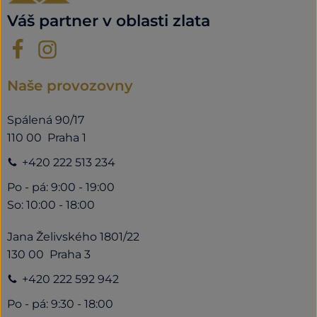
Váš partner v oblasti zlata
Naše provozovny
Spálená 90/17
110 00 Praha 1
+420 222 513 234
Po - pá: 9:00 - 19:00
So: 10:00 - 18:00
Jana Želivského 1801/22
130 00 Praha 3
+420 222 592 942
Po - pá: 9:30 - 18:00