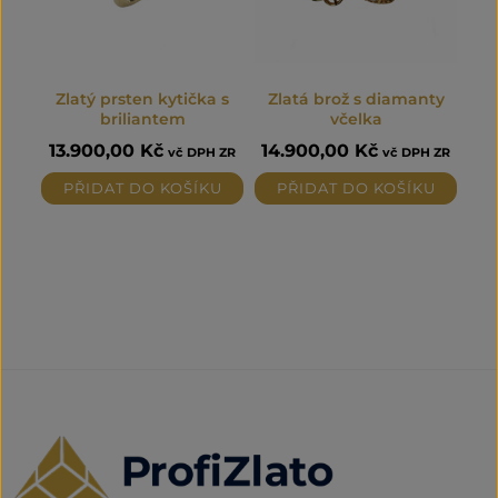
Zlatý prsten kytička s
Zlatá brož s diamanty
briliantem
včelka
13.900,00
Kč
14.900,00
Kč
vč DPH ZR
vč DPH ZR
PŘIDAT DO KOŠÍKU
PŘIDAT DO KOŠÍKU