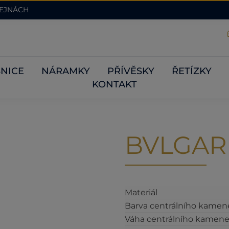
DEJNÁCH
NICE
NÁRAMKY
PŘÍVĚSKY
ŘETÍZKY
KONTAKT
BVLGARI
Materiál
Barva centrálního kamen
Váha centrálního kamene 