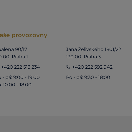
aše provozovny
álená 90/17
Jana Želivského 1801/22
0 00 Praha 1
130 00 Praha 3
+420 222 513 234
+420 222 592 942
 - pá: 9:00 - 19:00
Po - pá: 9:30 - 18:00
: 10:00 - 18:00