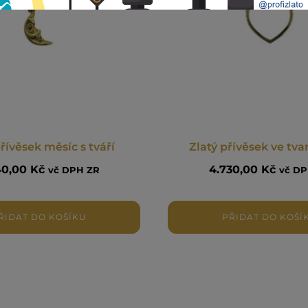
přívěsek měsíc s tváří
Zlatý přívěsek ve tva
40,00
Kč
4.730,00
Kč
vč DPH ZR
vč DP
ŘIDAT DO KOŠÍKU
PŘIDAT DO KOŠÍ