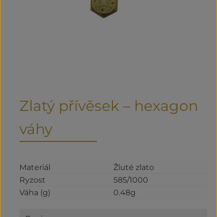
Zlatý přívěsek – hexagon
váhy
Materiál
Žluté zlato
Ryzost
585/1000
Váha (g)
0.48g