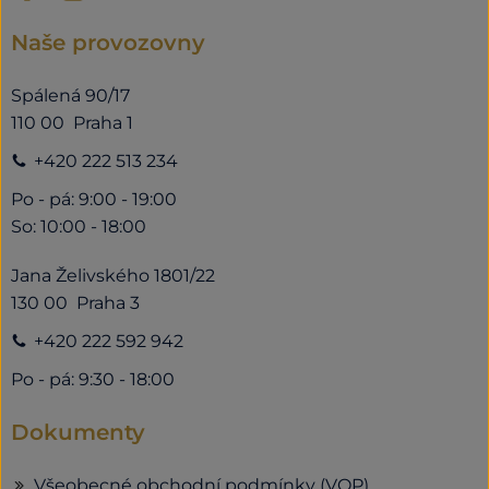
Naše provozovny
Spálená 90/17
110 00 Praha 1
+420 222 513 234
Po - pá: 9:00 - 19:00
So: 10:00 - 18:00
Jana Želivského 1801/22
130 00 Praha 3
+420 222 592 942
Po - pá: 9:30 - 18:00
Dokumenty
Všeobecné obchodní podmínky (VOP)