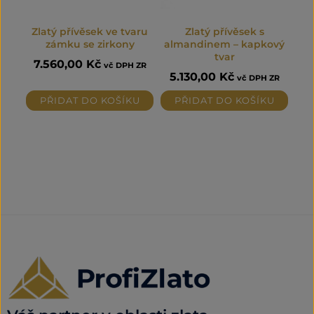
Zlatý přívěsek ve tvaru
Zlatý přívěsek s
zámku se zirkony
almandinem – kapkový
tvar
7.560,00
Kč
vč DPH ZR
5.130,00
Kč
vč DPH ZR
PŘIDAT DO KOŠÍKU
PŘIDAT DO KOŠÍKU