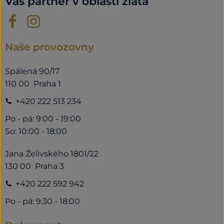
Váš partner v oblasti zlata
Naše provozovny
Spálená 90/17
110 00 Praha 1
+420 222 513 234
Po - pá: 9:00 - 19:00
So: 10:00 - 18:00
Jana Želivského 1801/22
130 00 Praha 3
+420 222 592 942
Po - pá: 9:30 - 18:00