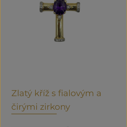
Zlatý kříž s fialovým a
čirými zirkony