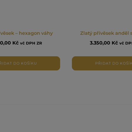
řívěsek – hexagon váhy
Zlatý přívěsek anděl 
40,00
Kč
3.350,00
Kč
vč DPH ZR
vč DP
ŘIDAT DO KOŠÍKU
PŘIDAT DO KOŠÍ