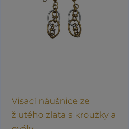
Visací náušnice ze
žlutého zlata s kroužky a
ovály