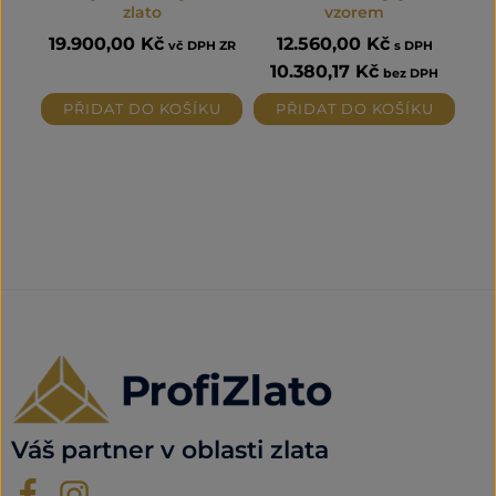
zlato
vzorem
19.900,00
Kč
12.560,00
Kč
vč DPH ZR
s DPH
10.380,17
Kč
bez DPH
PŘIDAT DO KOŠÍKU
PŘIDAT DO KOŠÍKU
Váš partner v oblasti zlata