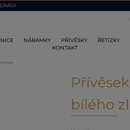
DEJNÁCH
NICE
NÁRAMKY
PŘÍVĚSKY
ŘETÍZKY
KONTAKT
zirkony
Přívěsek
bílého z