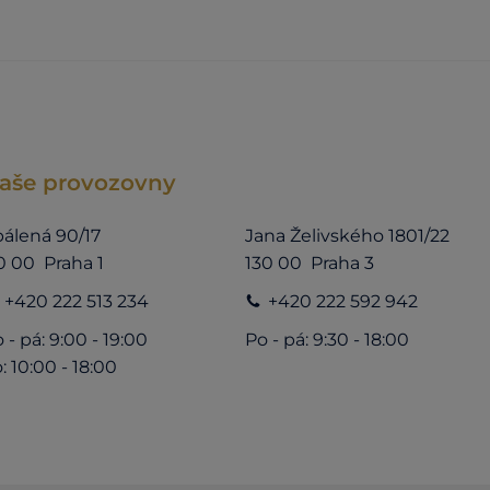
aše provozovny
álená 90/17
Jana Želivského 1801/22
0 00 Praha 1
130 00 Praha 3
+420 222 513 234
+420 222 592 942
 - pá: 9:00 - 19:00
Po - pá: 9:30 - 18:00
: 10:00 - 18:00