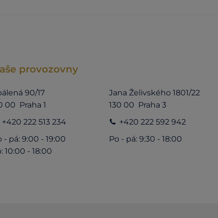
aše provozovny
álená 90/17
Jana Želivského 1801/22
0 00 Praha 1
130 00 Praha 3
+420 222 513 234
+420 222 592 942
 - pá: 9:00 - 19:00
Po - pá: 9:30 - 18:00
: 10:00 - 18:00