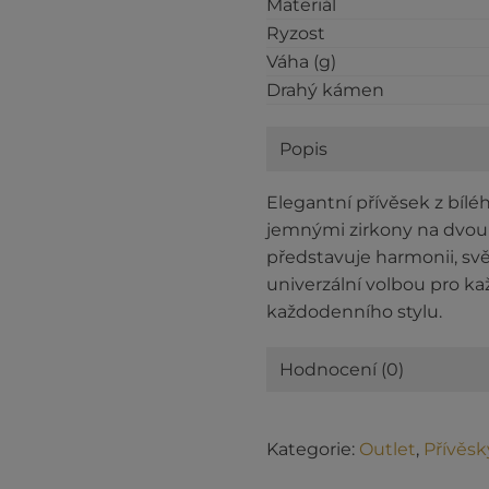
Materiál
Ryzost
Váha (g)
Drahý kámen
Popis
Elegantní přívěsek z bílé
jemnými zirkony na dvou
představuje harmonii, svě
univerzální volbou pro ka
každodenního stylu.
Hodnocení (0)
Kategorie:
Outlet
,
Přívěsk